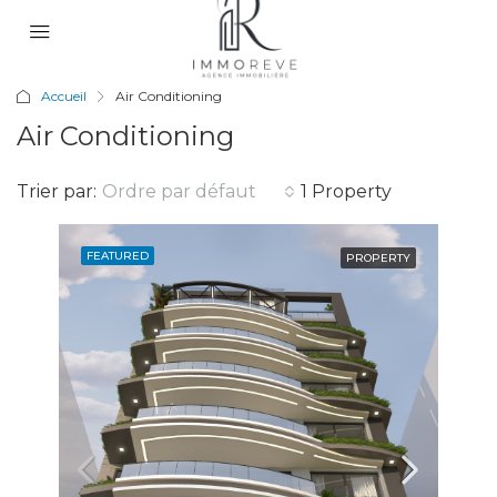
Accueil
Air Conditioning
Air Conditioning
Trier par:
Ordre par défaut
1 Property
FEATURED
PROPERTY